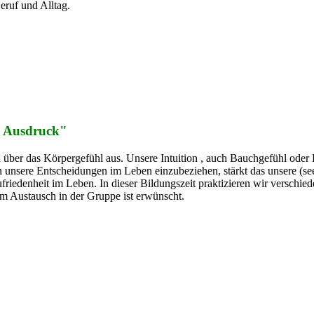
eruf und Alltag.
n Ausdruck"
über das Körpergefühl aus. Unsere Intuition , auch Bauchgefühl oder H
n unsere Entscheidungen im Leben einzubeziehen, stärkt das unsere (se
ufriedenheit im Leben. In dieser Bildungszeit praktizieren wir versch
m Austausch in der Gruppe ist erwünscht.