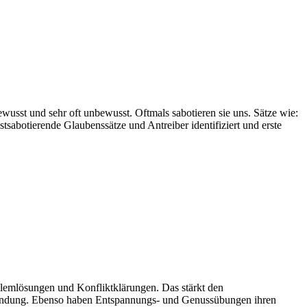
sst und sehr oft unbewusst. Oftmals sabotieren sie uns. Sätze wie:
tsabotierende Glaubenssätze und Antreiber identifiziert und erste
blemlösungen und Konfliktklärungen. Das stärkt den
endung. Ebenso haben Entspannungs- und Genussübungen ihren