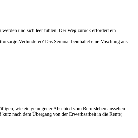
h werden und sich leer fühlen. Der Weg zurück erfordert ein
bstfürsorge-Verhinderer? Das Seminar beinhaltet eine Mischung aus
äftigen, wie ein gelungener Abschied vom Berufsleben aussehen
nd kurz nach dem Übergang von der Erwerbsarbeit in die Rente)