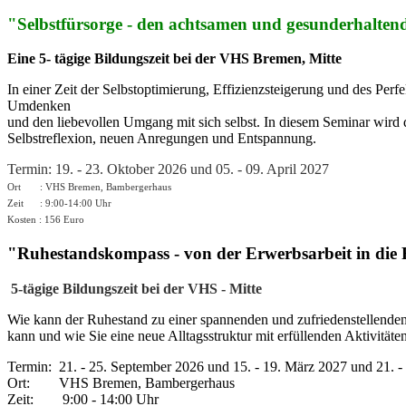
"Selbstfürsorge - den achtsamen und gesunderhaltend
Eine 5- tägige Bildungszeit bei der VHS Bremen, Mitte
In einer Zeit der Selbstoptimierung, Effizienzsteigerung und des Per
Umdenken
und den liebevollen Umgang mit sich selbst. In diesem Seminar wird d
Selbstreflexion, neuen Anregungen und Entspannung.
Termin: 19. - 23. Oktober 2026 und 05. - 09. April 2027
Ort : VHS Bremen, Bambergerhaus
Zeit : 9:00-14:00 Uhr
Kosten : 
"Ruhestandskompass - von der Erwerbsarbeit in die
5-tägige Bildungszeit bei der VHS - Mitte
Wie kann der Ruhestand zu einer spannenden und zufriedenstellende
kann und wie Sie eine neue Alltagsstruktur mit erfüllenden Aktivitä
Termin: 21. - 25. September 2026 und 15. - 19. März 2027 und 21. -
Ort: VHS Bremen, Bambergerhaus
Zeit: 9:00 - 14:00 Uhr