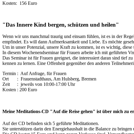
Kosten: 156 Euro
"Das Innere Kind bergen, schützen und heilen"
Wenn wir uns manchmal traurig und einsam fühlen, ist es in der Regel
empfindet. Es will dann Aufmerksamkeit und Liebe. Es möchte gesehe
Um in unser Potenzial, unsere Kraft zu kommen, ist es wichtig, diese t
In diesem Wochenendseminar für Frauen arbeite ich mit geführten Vis
Das Seminar ist für Frauen geeignet, die interessiert daran sind tief 
kennen zu lernen. Eine Offenheit gegenüber den anderen Teilnehmeri
Termin : Auf Anfrage, für Frauen
Ort : Frauenstadthaus, Am Hulsberg, Bremen
Zeit : jeweils von 10:00-17:00 Uhr
Kosten : 200 Euro
Meine Meditations-CD "Auf die Reise gehen" ist über mich zu e
Auf der CD befinden sich 5 geführte Meditationen.
Sie unterstützen darin den Energiehaushalt in die Balance zu bringen 