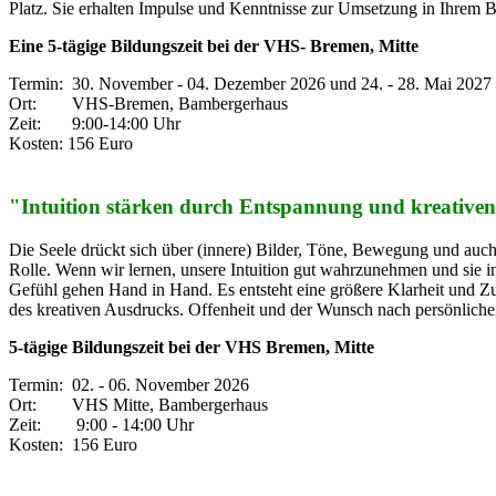
Platz. Sie erhalten Impulse und Kenntnisse zur Umsetzung in Ihrem B
Eine 5-tägige Bildungszeit bei der VHS- Bremen, Mitte
Termin: 30. November - 04. Dezember 2026 und 24. - 28. Mai 2027
Ort: VHS-Bremen, Bambergerhaus
Zeit: 9:00-14:00 Uhr
Kosten: 156 Euro
"Intuition stärken durch Entspannung und kreative
Die Seele drückt sich über (innere) Bilder, Töne, Bewegung und auch 
Rolle. Wenn wir lernen, unsere Intuition gut wahrzunehmen und sie i
Gefühl gehen Hand in Hand. Es entsteht eine größere Klarheit und Z
des kreativen Ausdrucks. Offenheit und der Wunsch nach persönliche
5-tägige Bildungszeit bei der VHS Bremen, Mitte
Termin: 02. - 06. November 2026
Ort: VHS Mitte, Bambergerhaus
Zeit: 9:00 - 14:00 Uhr
Kosten: 156 Euro