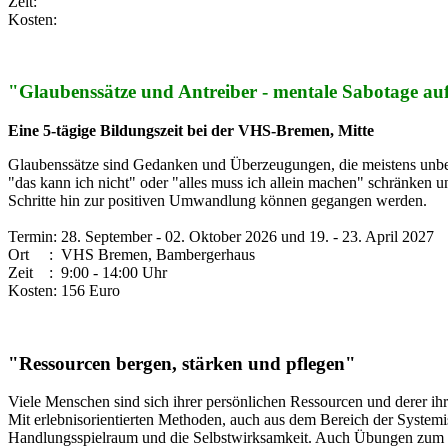
Zeit:
Kosten:
"Glaubenssätze und Antreiber - mentale Sabotage 
Eine 5-tägige Bildungszeit bei der VHS-Bremen, Mitte
Glaubenssätze sind Gedanken und Überzeugungen, die meistens unbem
"das kann ich nicht" oder "alles muss ich allein machen" schränken un
Schritte hin zur positiven Umwandlung können gegangen werden.
Termin: 28. September - 02. Oktober 2026 und 19. - 23. April 2027
Ort : VHS Bremen, Bambergerhaus
Zeit : 9:00 - 14:00 Uhr
Kosten: 156 Euro
"
Ressourcen bergen, stärken und pflegen
"
Viele Menschen sind sich ihrer persönlichen Ressourcen und derer ih
Mit erlebnisorientierten Methoden, auch aus dem Bereich der Systemi
Handlungsspielraum und die Selbstwirksamkeit. Auch Übungen zum 