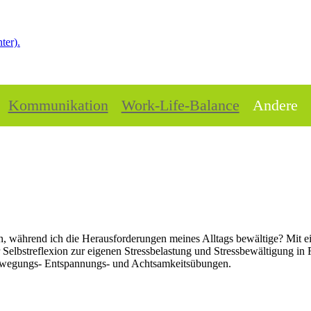
ter).
Kommunikation
Work-Life-Balance
Andere
en, während ich die Herausforderungen meines Alltags bewältige? Mit e
Selbstreflexion zur eigenen Stressbelastung und Stressbewältigung in
Bewegungs- Entspannungs- und Achtsamkeitsübungen.