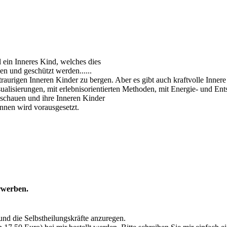
 ein Inneres Kind, welches dies
n und geschützt werden......
raurigen Inneren Kinder zu bergen. Aber es gibt auch kraftvolle Innere 
ualisierungen, mit erlebnisorientierten Methoden, mit Energie- und En
zu schauen und ihre Inneren Kinder
nnen wird vorausgesetzt.
rwerben.
und die Selbstheilungskräfte anzuregen.