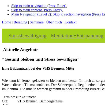
Skip to main navigation (Press Enter).
Skip to main content (Press Enter).
Main Navigation (Level 2): Skip to section navigation (Press En
Home
|
Beratung
|
Seminare
|
Über mich
|
Kontakt
Stressbewältigung
Meditation+Entspannung
Aktuelle Angebote
"Gesund bleiben und Stress bewältigen"
Eine Bildungszeit bei der VHS Bremen, Mitte
Wie kann ich lernen gelassen zu bleiben und besser für mich zu sorg
Woche diesem Thema annähern. Der Schwerpunkt liegt hierbei in der 
im Plenum. Die Inhalte werden gerahmt mit der Erprobung kurzer 
Termine: zur Zeit nicht
Ort: VHS Bremen, Bambergerhaus