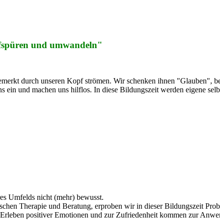
aufspüren und umwandeln"
erkt durch unseren Kopf strömen. Wir schenken ihnen "Glauben", bewu
s ein und machen uns hilflos. In diese Bildungszeit werden eigene selbs
res Umfelds nicht (mehr) bewusst.
schen Therapie und Beratung, erproben wir in dieser Bildungszeit Pro
Erleben positiver Emotionen und zur Zufriedenheit kommen zur Anw