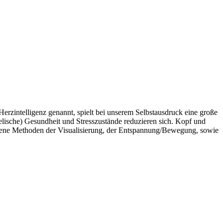
erzintelligenz genannt, spielt bei unserem Selbstausdruck eine große
elische) Gesundheit und Stresszustände reduzieren sich. Kopf und
iedene Methoden der Visualisierung, der Entspannung/Bewegung, sowie