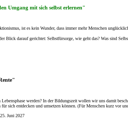
en Umgang mit sich selbst erlernen"
fektionismus, ist es kein Wunder, dass immer mehr Menschen unglücklic
er Blick darauf gerichtet: Selbstfürsorge, wie geht das? Was sind Sel
156 Euro
 Rente"
n Lebensphase werden? In der Bildungszeit wollen wir uns damit besch
ten für sich entdecken und umsetzen können. (Für Menschen kurz vor u
 25. Juni 2027